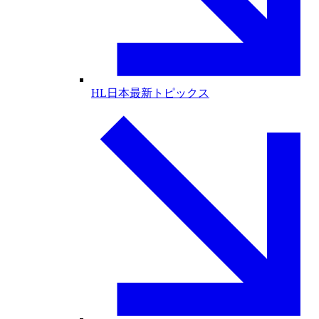
HL日本最新トピックス