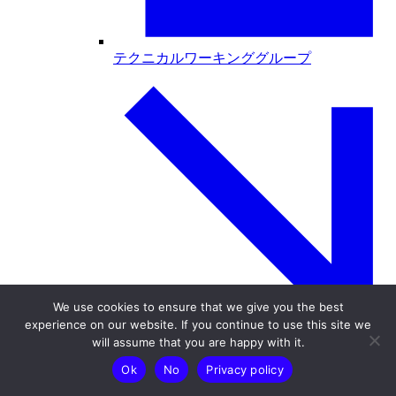
テクニカルワーキンググループ
We use cookies to ensure that we give you the best
experience on our website. If you continue to use this site we
will assume that you are happy with it.
行政連携ワーキンググループ
Ok
No
Privacy policy