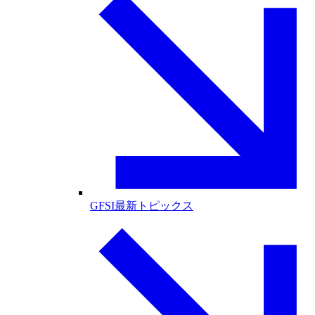
GFSI最新トピックス