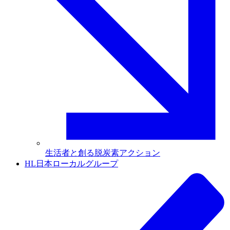
生活者と創る脱炭素アクション
HL日本ローカルグループ